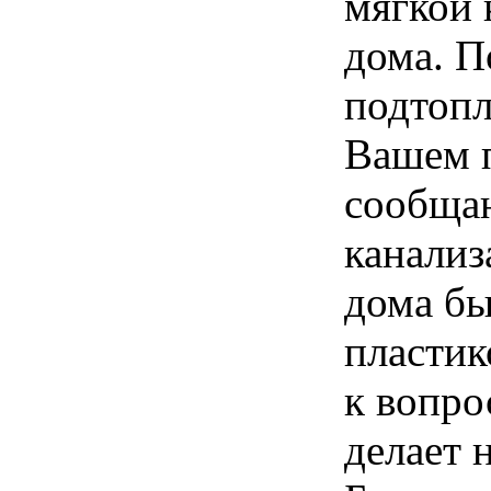
мягкой 
дома. П
подтопл
Вашем 
сообщаю
канализ
дома бы
пластик
к вопро
делает 