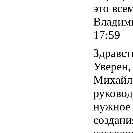
это все
Владими
17:59
Здравст
Уверен,
Михайл
руковод
нужное
создани