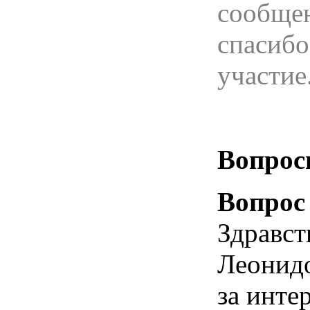
сообще
спасибо
участие
Вопрос
Вопрос
Здравст
Леонидо
за инте