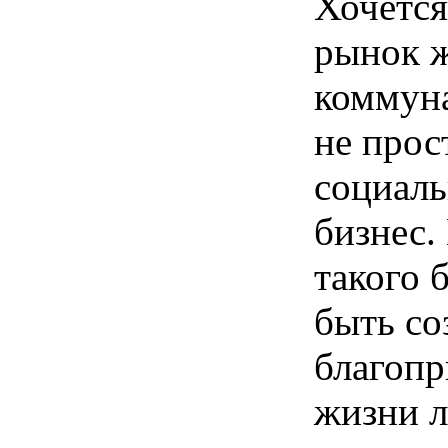
Хочется
рынок 
коммуна
не прос
социаль
бизнес.
такого 
быть со
благопр
жизни л