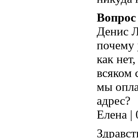
Вопрос
Денис 
почему 
как нет,
всяком 
мы опла
адрес?
Елена |
Здравст