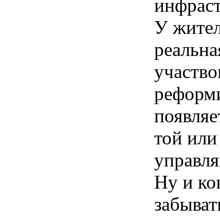
инфраст
У жител
реальна
участво
реформ
появляе
той или
управл
Ну и ко
забыват