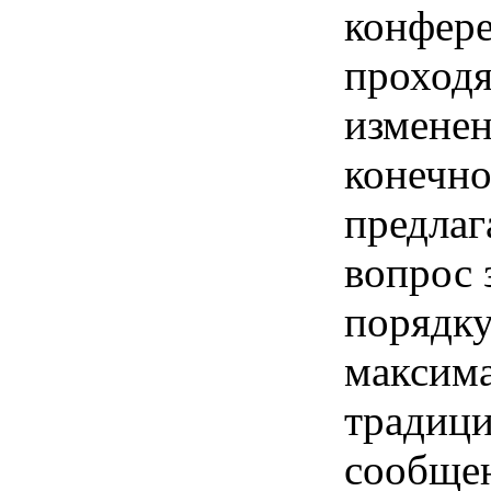
конфере
проходя
измене
конечно
предлаг
вопрос 
порядку
максима
традици
сообщен