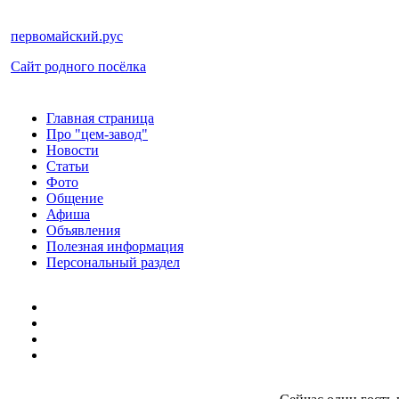
первомайский.рус
Сайт родного посёлка
Главная страница
Про "цем-завод"
Новости
Статьи
Фото
Общение
Афиша
Объявления
Полезная информация
Персональный раздел