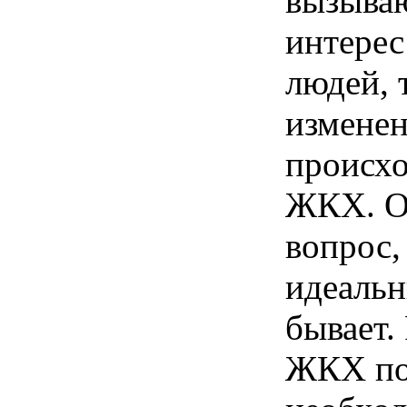
вызыва
интере
людей, 
изменен
происхо
ЖКХ. О
вопрос,
идеальн
бывает.
ЖКХ по