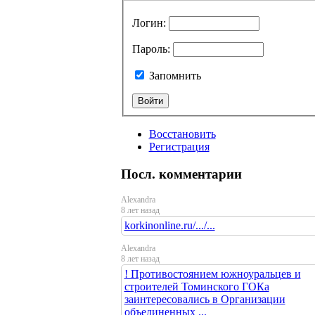
Логин
:
Пароль
:
Запомнить
Восстановить
Регистрация
Посл. комментарии
Alexandra
8 лет назад
korkinonline.ru/.../...
Alexandra
8 лет назад
! Противостоянием южноуральцев и
строителей Томинского ГОКа
заинтересовались в Организации
объединенных ...