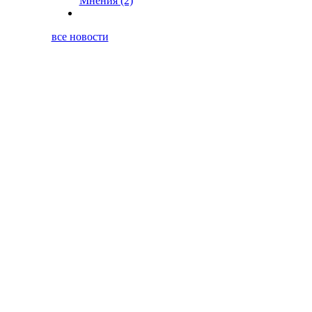
Мнения (2)
все новости