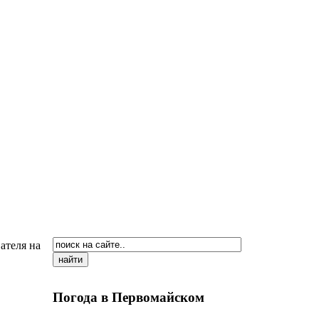
ателя на
Погода в Первомайском