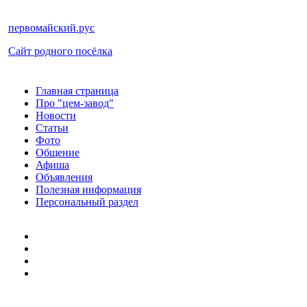
первомайский.рус
Сайт родного посёлка
Главная страница
Про "цем-завод"
Новости
Статьи
Фото
Общение
Афиша
Объявления
Полезная информация
Персональный раздел