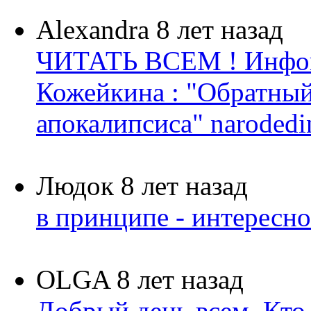
Alexandra
8 лет назад
ЧИТАТЬ ВСЕМ ! Инфок
Кожейкина : "Обратный 
апокалипсиса" narodedin.
Людок
8 лет назад
в принципе - интересн
OLGA
8 лет назад
Добрый день всем. Кто