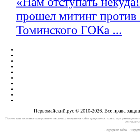
«Нам отступать некуда
прошел митинг против 
Томинского ГОКа ...
Первомайский.рус © 2010-2026. Все права защ
Полное или частичное копирование текстовых материалов сайта допускается только при размещении п
допускается
Поддержка сайта - Информ