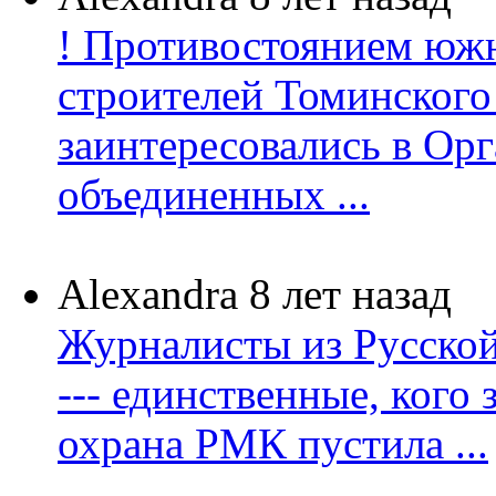
! Противостоянием юж
строителей Томинског
заинтересовались в Ор
объединенных ...
Alexandra
8 лет назад
Журналисты из Русско
--- единственные, кого 
охрана РМК пустила ...