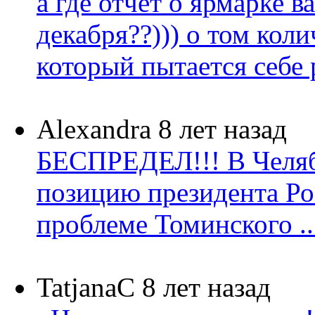
а где отчет о ярмарке в
декабря??))) о том коли
который пытается себе р
Alexandra
8 лет назад
БЕСПРЕДЕЛ!!! В Челя
позицию президента Ро
проблеме Томинского ..
TatjanaC
8 лет назад