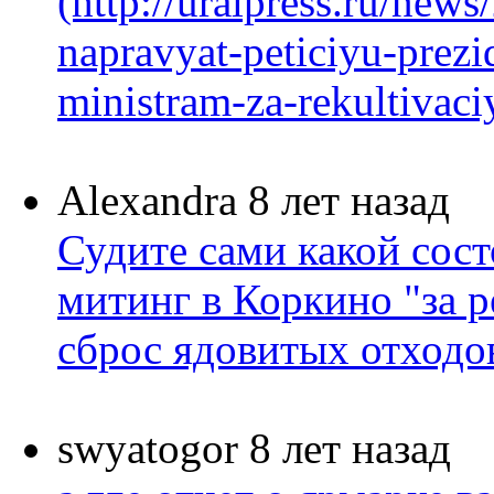
(http://uralpress.ru/new
napravyat-peticiyu-prezi
ministram-za-rekultivaciy
Alexandra
8 лет назад
Судите сами какой сост
митинг в Коркино "за р
сброс ядовитых отходов 
swyatogor
8 лет назад