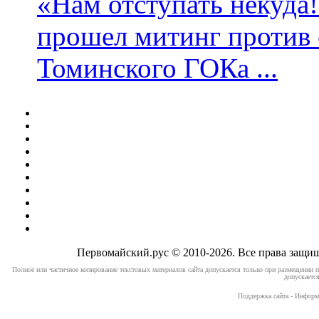
«Нам отступать некуда
прошел митинг против 
Томинского ГОКа ...
Первомайский.рус © 2010-2026. Все права защ
Полное или частичное копирование текстовых материалов сайта допускается только при размещении п
допускается
Поддержка сайта - Информ