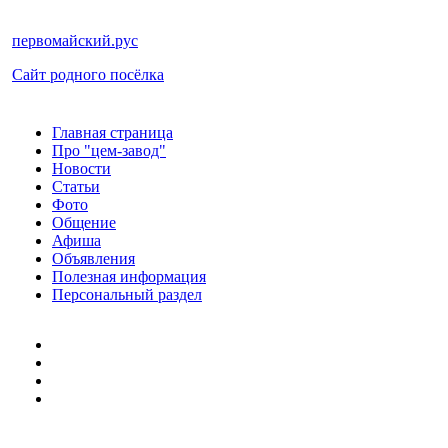
первомайский.рус
Сайт родного посёлка
Главная страница
Про "цем-завод"
Новости
Статьи
Фото
Общение
Афиша
Объявления
Полезная информация
Персональный раздел