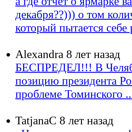
а где отчет о ярмарке в
декабря??))) о том коли
который пытается себе р
Alexandra
8 лет назад
БЕСПРЕДЕЛ!!! В Челя
позицию президента Ро
проблеме Томинского ..
TatjanaC
8 лет назад