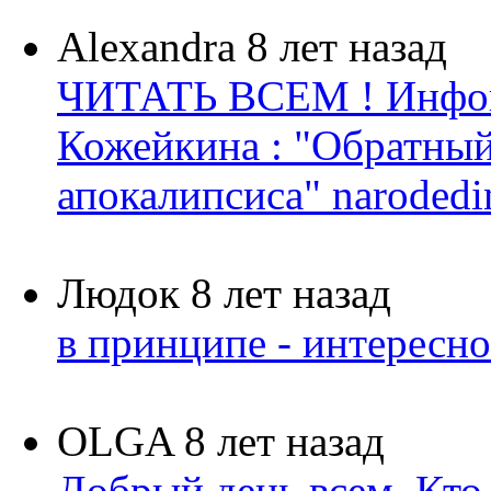
Alexandra
8 лет назад
ЧИТАТЬ ВСЕМ ! Инфок
Кожейкина : "Обратный 
апокалипсиса" narodedin.
Людок
8 лет назад
в принципе - интересн
OLGA
8 лет назад
Добрый день всем. Кто