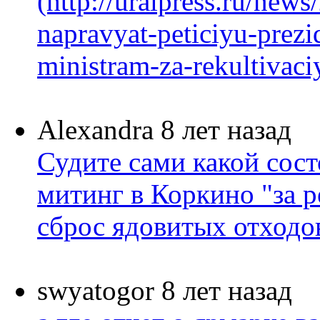
(http://uralpress.ru/new
napravyat-peticiyu-prezi
ministram-za-rekultivaciy
Alexandra
8 лет назад
Судите сами какой сост
митинг в Коркино "за р
сброс ядовитых отходов 
swyatogor
8 лет назад