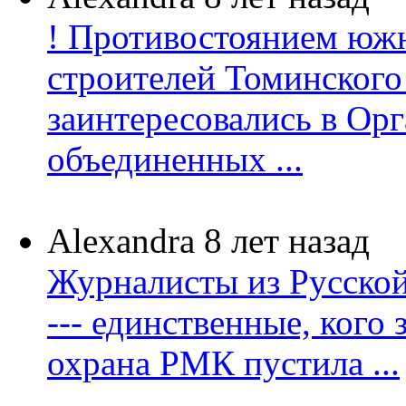
! Противостоянием юж
строителей Томинског
заинтересовались в Ор
объединенных ...
Alexandra
8 лет назад
Журналисты из Русско
--- единственные, кого 
охрана РМК пустила ...