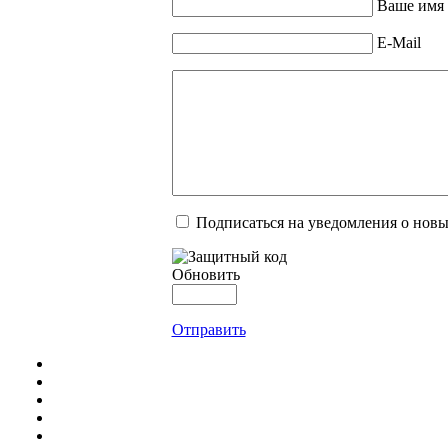
Ваше имя 
E-Mail
Подписаться на уведомления о нов
Обновить
Отправить