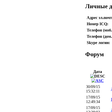
Личные 
Адрес эл.поч
Номер ICQ:
Телефон (моб.
Телефон (дом.
Skype логин:
Форум
Дата
30/09/15
15:32:11
17/09/15
12:49:34
17/09/15