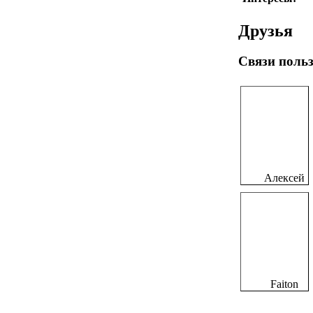
Друзья
Связи поль
Алексей
Faiton