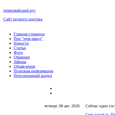
первомайский.рус
Сайт родного посёлка
Главная страница
Про "цем-завод"
Новости
Статьи
Фото
Общение
Афиша
Объявления
Полезная информация
Персональный раздел
четверг, 06 авг. 2026
Сейчас один гос
Cem-zavod.ru
Пе