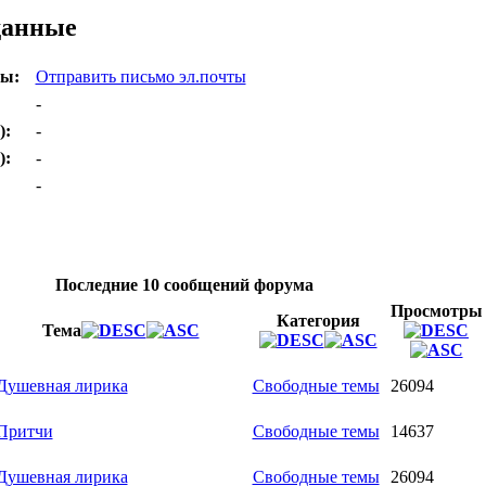
данные
ты:
Отправить письмо эл.почты
-
):
-
):
-
-
Последние 10 сообщений форума
Просмотры
Категория
Тема
Душевная лирика
Свободные темы
26094
Притчи
Свободные темы
14637
Душевная лирика
Свободные темы
26094