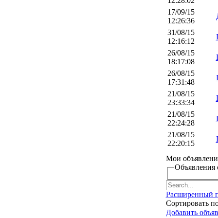
12:28:02
17/09/15
12:26:36
31/08/15
12:16:12
26/08/15
18:17:08
26/08/15
17:31:48
21/08/15
23:33:34
21/08/15
22:24:28
21/08/15
22:20:15
Мои объявлени
Объявления 
Расширенный 
Сортировать п
Добавить объя