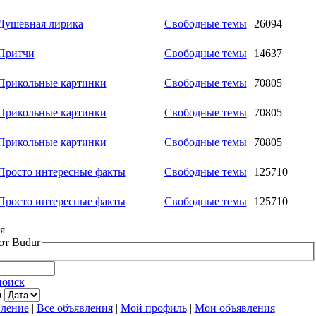
Душевная лирика
Свободные темы
26094
Притчи
Свободные темы
14637
Прикольные картинки
Свободные темы
70805
Прикольные картинки
Свободные темы
70805
Прикольные картинки
Свободные темы
70805
Просто интересные факты
Свободные темы
125710
Просто интересные факты
Свободные темы
125710
я
от Budur
поиск
о
вление
|
Все объявления
|
Мой профиль
|
Мои объявления
|