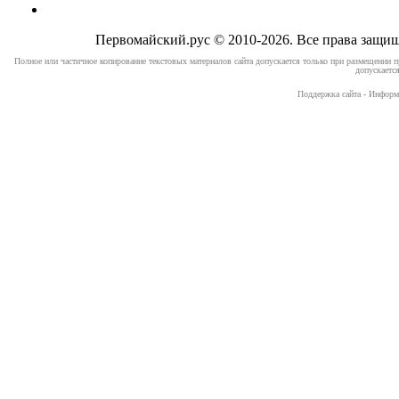
Первомайский.рус © 2010-2026. Все права защ
Полное или частичное копирование текстовых материалов сайта допускается только при размещении п
допускается
Поддержка сайта - Информ