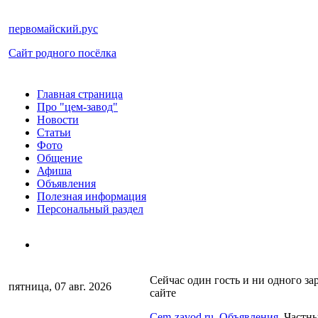
первомайский.рус
Сайт родного посёлка
Главная страница
Про "цем-завод"
Новости
Статьи
Фото
Общение
Афиша
Объявления
Полезная информация
Персональный раздел
Сейчас один гость и ни одного за
пятница, 07 авг. 2026
сайте
Cem-zavod.ru
Объявления
Частны