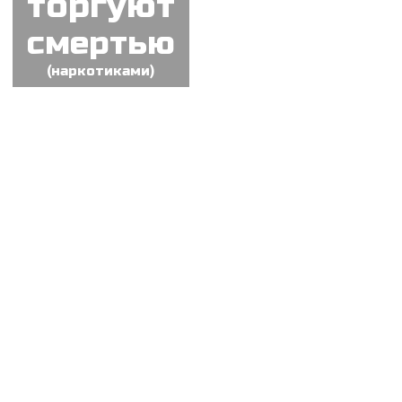
торгуют
смертью
(наркотиками)