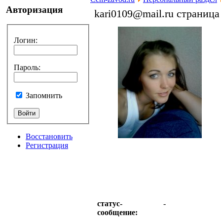
Авторизация
kari0109@mail.ru страниц
Логин
:
Пароль
:
Запомнить
Восстановить
Регистрация
статус-
-
сообщение: