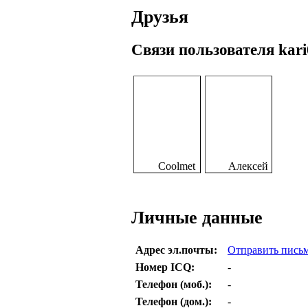
Друзья
Связи пользователя kar
Coolmet
Алексей
Личные данные
Адрес эл.почты:
Отправить письм
Номер ICQ:
-
Телефон (моб.):
-
Телефон (дом.):
-