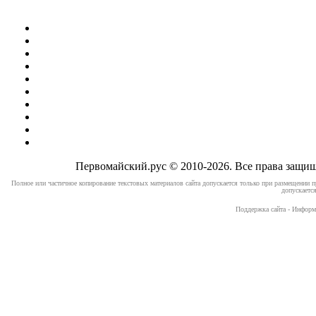
Первомайский.рус © 2010-2026. Все права защ
Полное или частичное копирование текстовых материалов сайта допускается только при размещении п
допускается
Поддержка сайта - Информ