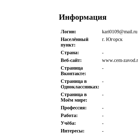
Информация
Логин:
kari0109@mail.ru
Населённый
г. Югорск
пункт:
Страна:
-
Веб-сайт:
www.cem-zavod.
Страница
-
Вконтакте:
Страница в
-
Одноклассниках:
Страница в
-
Моём мире:
Профессия:
-
Работа:
-
Учёба:
-
Интересы:
-