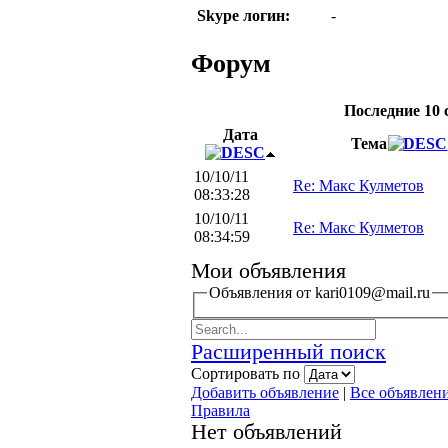
Skype логин:
-
Форум
Последние 10
Дата
Тема
10/10/11
Re: Макс Кулметов
08:33:28
10/10/11
Re: Макс Кулметов
08:34:59
Мои объявления
Объявления от kari0109@mail.ru
Расширенный поиск
Сортировать по
Добавить объявление
|
Все объявлен
Правила
Нет объявлений