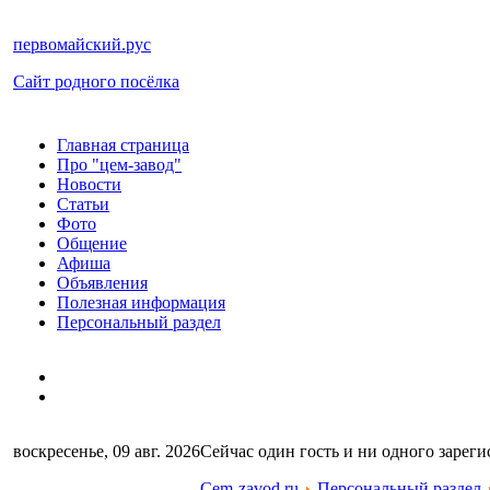
первомайский.рус
Сайт родного посёлка
Главная страница
Про "цем-завод"
Новости
Статьи
Фото
Общение
Афиша
Объявления
Полезная информация
Персональный раздел
воскресенье, 09 авг. 2026
Сейчас один гость и ни одного зареги
Cem-zavod.ru
Персональный раздел