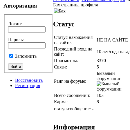
Бах страница профиля
Авторизация
Статус
Логин
:
Статус нахождения
Пароль
:
НЕ НА САЙТЕ
на сайте:
Последний вход на
10 лет/года наза
сайт:
Запомнить
Просмотры:
3370
Связи:
5
Бывалый
форумчанин
Восстановить
Ранг на форуме:
Регистрация
Всего сообщений:
103
Карма:
8
статус-сообщение:
-
Информация