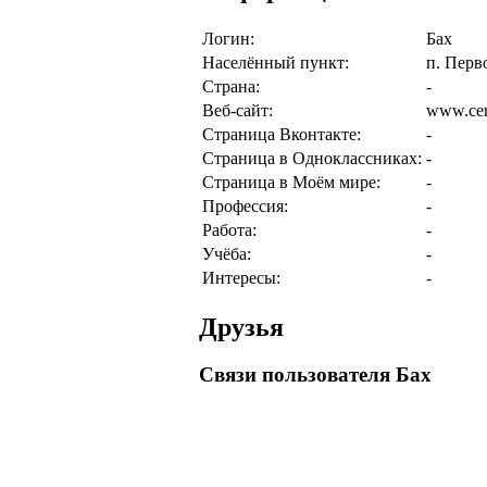
Логин:
Бах
Населённый пункт:
п. Перв
Страна:
-
Веб-сайт:
www.cem
Страница Вконтакте:
-
Страница в Одноклассниках:
-
Страница в Моём мире:
-
Профессия:
-
Работа:
-
Учёба:
-
Интересы:
-
Друзья
Связи пользователя Бах