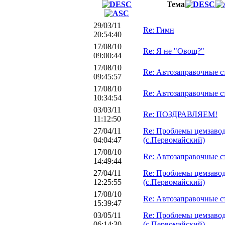
Тема
29/03/11
Re: Гимн
20:54:40
17/08/10
Re: Я не "Овощ?"
09:00:44
17/08/10
Re: Автозаправочные 
09:45:57
17/08/10
Re: Автозаправочные 
10:34:54
03/03/11
Re: ПОЗДРАВЛЯЕМ!
11:12:50
27/04/11
Re: Проблемы цемзаво
04:04:47
(с.Первомайский)
17/08/10
Re: Автозаправочные 
14:49:44
27/04/11
Re: Проблемы цемзаво
12:25:55
(с.Первомайский)
17/08/10
Re: Автозаправочные 
15:39:47
03/05/11
Re: Проблемы цемзаво
06:14:30
(с.Первомайский)