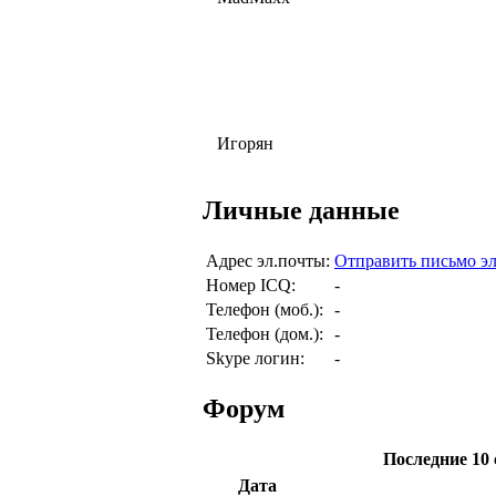
Игорян
Личные данные
Адрес эл.почты:
Отправить письмо э
Номер ICQ:
-
Телефон (моб.):
-
Телефон (дом.):
-
Skype логин:
-
Форум
Последние 10
Дата