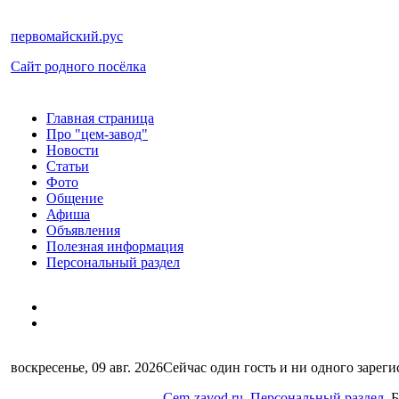
первомайский.рус
Сайт родного посёлка
Главная страница
Про "цем-завод"
Новости
Статьи
Фото
Общение
Афиша
Объявления
Полезная информация
Персональный раздел
воскресенье, 09 авг. 2026
Сейчас один гость и ни одного зареги
Cem-zavod.ru
Персональный раздел
Б