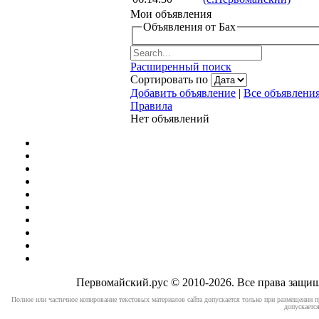
Мои объявления
Объявления от Бах
Расширенный поиск
Сортировать по
Добавить объявление
|
Все объявлени
Правила
Нет объявлений
Первомайский.рус © 2010-2026. Все права защ
Полное или частичное копирование текстовых материалов сайта допускается только при размещении п
допускается