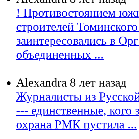
! Противостоянием юж
строителей Томинског
заинтересовались в Ор
объединенных ...
Alexandra
8 лет назад
Журналисты из Русско
--- единственные, кого 
охрана РМК пустила ...