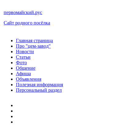
первомайский.рус
Сайт родного посёлка
Главная страница
Про "цем-завод"
Новости
Статьи
Фото
Общение
Афиша
Объявления
Полезная информация
Персональный раздел