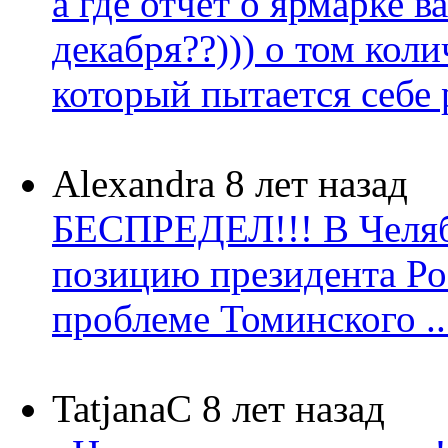
а где отчет о ярмарке в
декабря??))) о том коли
который пытается себе р
Alexandra
8 лет назад
БЕСПРЕДЕЛ!!! В Челя
позицию президента Ро
проблеме Томинского ..
TatjanaC
8 лет назад