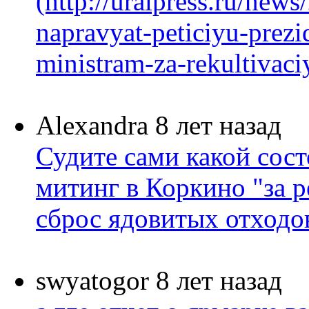
(http://uralpress.ru/new
napravyat-peticiyu-prezi
ministram-za-rekultivaciy
Alexandra
8 лет назад
Судите сами какой сост
митинг в Коркино "за р
сброс ядовитых отходов 
swyatogor
8 лет назад