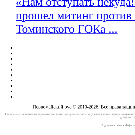
«Нам отступать некуда
прошел митинг против 
Томинского ГОКа ...
Первомайский.рус © 2010-2026. Все права защ
Полное или частичное копирование текстовых материалов сайта допускается только при размещении п
допускается
Поддержка сайта - Информ