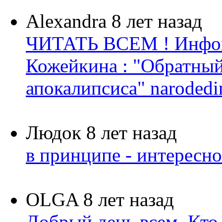
Alexandra
8 лет назад
ЧИТАТЬ ВСЕМ ! Инфок
Кожейкина : "Обратный 
апокалипсиса" narodedin.
Людок
8 лет назад
в принципе - интересн
OLGA
8 лет назад
Добрый день всем. Кто