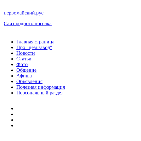
первомайский.рус
Сайт родного посёлка
Главная страница
Про "цем-завод"
Новости
Статьи
Фото
Общение
Афиша
Объявления
Полезная информация
Персональный раздел