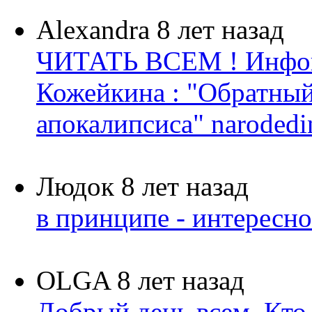
Alexandra
8 лет назад
ЧИТАТЬ ВСЕМ ! Инфок
Кожейкина : "Обратный 
апокалипсиса" narodedin.
Людок
8 лет назад
в принципе - интересн
OLGA
8 лет назад
Добрый день всем. Кто