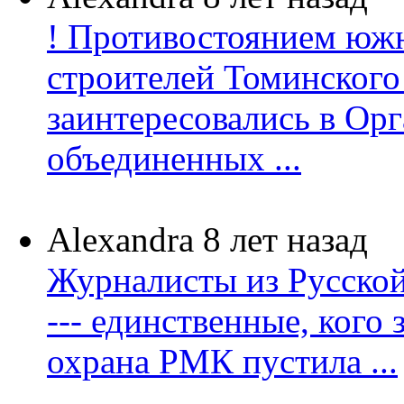
! Противостоянием юж
строителей Томинског
заинтересовались в Ор
объединенных ...
Alexandra
8 лет назад
Журналисты из Русско
--- единственные, кого 
охрана РМК пустила ...