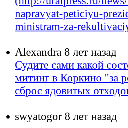
(http://uralpress.ru/new
napravyat-peticiyu-prezi
ministram-za-rekultivaciy
Alexandra
8 лет назад
Судите сами какой сост
митинг в Коркино "за р
сброс ядовитых отходов 
swyatogor
8 лет назад