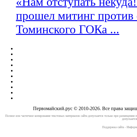
«Нам отступать некуда
прошел митинг против 
Томинского ГОКа ...
Первомайский.рус © 2010-2026. Все права защ
Полное или частичное копирование текстовых материалов сайта допускается только при размещении п
допускается
Поддержка сайта - Информ