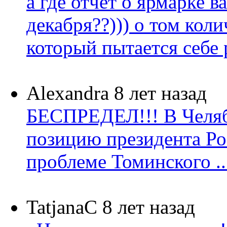
а где отчет о ярмарке в
декабря??))) о том коли
который пытается себе р
Alexandra
8 лет назад
БЕСПРЕДЕЛ!!! В Челя
позицию президента Ро
проблеме Томинского ..
TatjanaC
8 лет назад