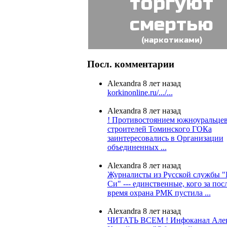
торгуют
смертью
(наркотиками)
Посл. комментарии
Alexandra
8 лет назад
korkinonline.ru/.../...
Alexandra
8 лет назад
! Противостоянием южноуральцев
строителей Томинского ГОКа
заинтересовались в Организации
объединенных ...
Alexandra
8 лет назад
Журналисты из Русской службы "
Си" --- единственные, кого за пос
время охрана РМК пустила ...
Alexandra
8 лет назад
ЧИТАТЬ ВСЕМ ! Инфоканал Алек