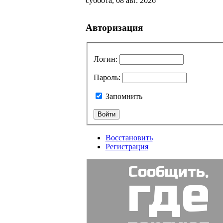
суббота, 08 авг. 2026
Авторизация
Логин
:
Пароль
:
Запомнить
Восстановить
Регистрация
Сообщить,
где