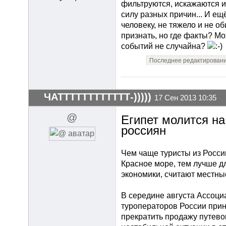
фильтруются, искажаются и
силу разных причин... И ещё
человеку, не тяжело и не об
признать, но где факты? Мо
событий не случайна?
Последнее редактирование
ЧАТТТТТТТТТТТТ-)))))
17 Сен 2013 10:35
@
Египет молится на
россиян
Чем чаще туристы из России
Красное море, тем лучше д
экономики, считают местны
В середине августа Ассоци
туроператоров России при
прекратить продажу путевок